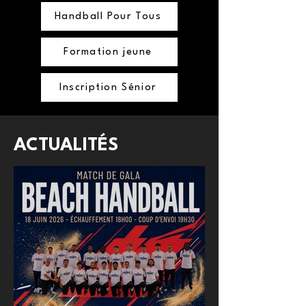
Handball Pour Tous
Formation jeune
Inscription Sénior
ACTUALITÉS