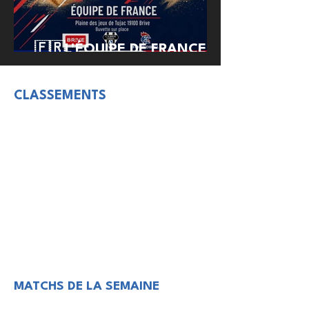
🇫🇷L'ÉQUIPE DE FRANCE DE
BEACH HANDBALL À BRIVE !
CLASSEMENTS
MATCHS DE LA SEMAINE