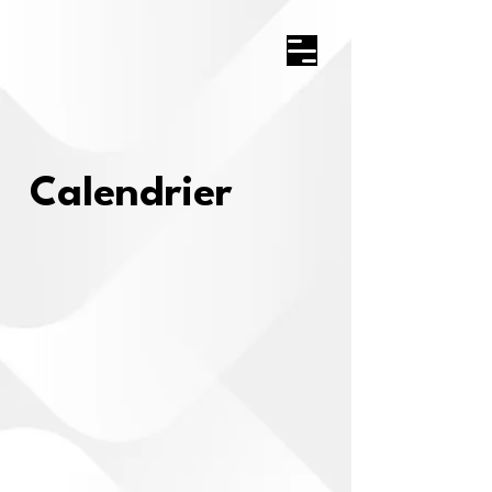
Calendrier