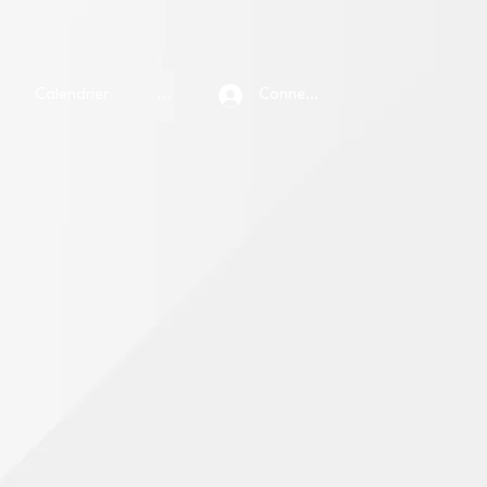
Calendrier
...
Connexion