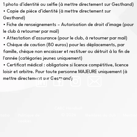
1 photo d’identité ou selfie (à mettre directement sur Gesthand)
• Copie de pièce d’identité (à mettre directement sur
Gesthand)
• Fiche de renseignements – Autorisation de droit d’image (pour
le club à retourner par mail)
• Attestation d’assurance (pour le club, à retourner par mail)
• Chèque de caution (80 euros) pour les déplacements, par
famille, chèque non encaisser et restituer ou détruit à la fin de
l'année (catégories jeunes uniquement)
• Certificat médical : obligatoire si licence compétitive, licence
loisir et arbitre. Pour toute personne MAJEURE uniquement (à
mettre directement sur Gesthand)
CABC Handball
© 2026
ntatio
Politique de
Membres du club
Mention
cookies