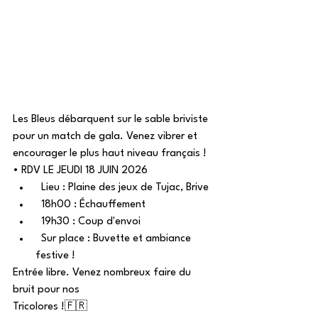
Les Bleus débarquent sur le sable briviste 
pour un match de gala. Venez vibrer et 
encourager le plus haut niveau français !
• RDV LE JEUDI 18 JUIN 2026
  Lieu : Plaine des jeux de Tujac, Brive
  18h00 : Échauffement
  19h30 : Coup d'envoi
  Sur place : Buvette et ambiance 
festive !
Entrée libre. Venez nombreux faire du 
bruit pour nos
Tricolores !🇫🇷